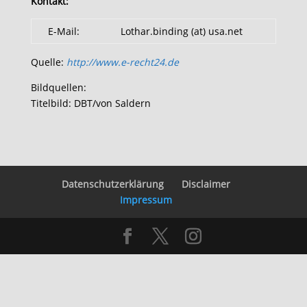
Kontakt:
E-Mail:
Lothar.binding (at) usa.net
Quelle:
http://www.e-recht24.de
Bildquellen:
Titelbild: DBT/von Saldern
Datenschutzerklärung
Disclaimer
Impressum